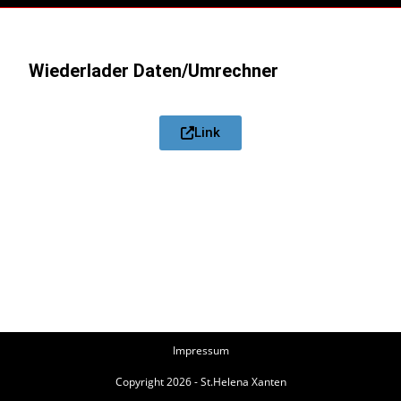
Wiederlader Daten/Umrechner
Link
Impressum
Copyright 2026 - St.Helena Xanten